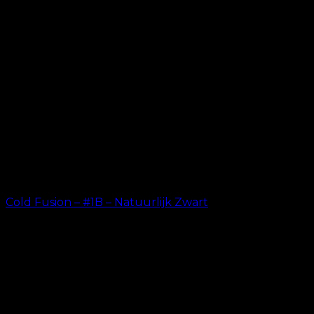
Cold Fusion – #1B – Natuurlijk Zwart
kr.
499.00