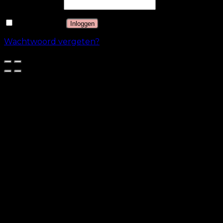
Wachtwoord
*
Onthouden
Inloggen
Wachtwoord vergeten?