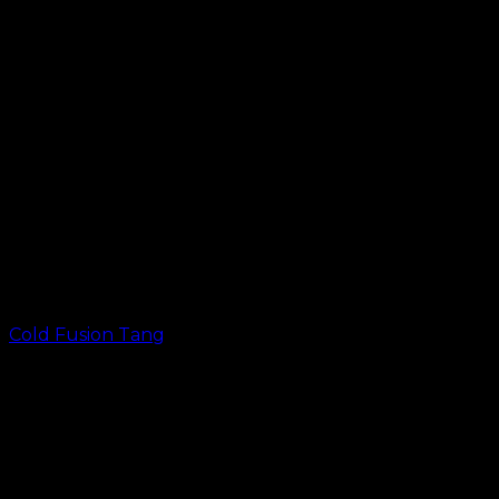
Cold Fusion Tang
kr.
49.00