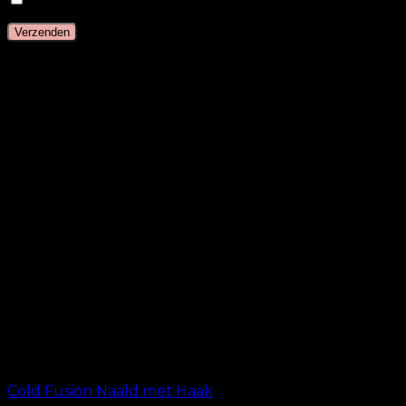
Gerelateerde producten
Cold Fusion Naald met Haak