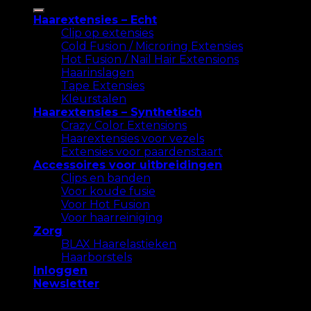
naar:
Haarextensies – Echt
Clip op extensies
Cold Fusion / Microring Extensies
Hot Fusion / Nail Hair Extensions
Haarinslagen
Tape Extensies
Kleurstalen
Haarextensies – Synthetisch
Crazy Color Extensions
Haarextensies voor vezels
Extensies voor paardenstaart
Accessoires voor uitbreidingen
Clips en banden
Voor koude fusie
Voor Hot Fusion
Voor haarreiniging
Zorg
BLAX Haarelastieken
Haarborstels
Inloggen
Newsletter