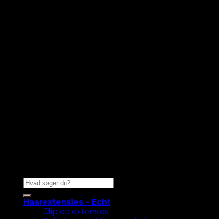
Zoeken
naar:
Haarextensies – Echt
Clip op extensies