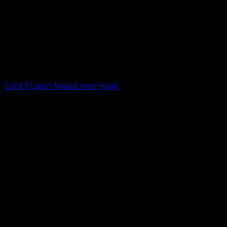
Cold Fusion Naald met Haak
kr.
19.00