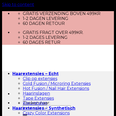
Skip to content
GRATIS VERZENDING BOVEN 499KR
1-2 DAGEN LEVERING
60 DAGEN RETOUR
GRATIS FRAGT OVER 499KR.
1-2 DAGES LEVERING
60 DAGES RETUR
Haarextensies – Echt
Clip op extensies
Cold Fusion / Microring Extensies
Hot Fusion / Nail Hair Extensions
Haarinslagen
Tape Extensies
Zoeken naar:
Kleurstalen
Haarextensies – Synthetisch
Crazy Color Extensions