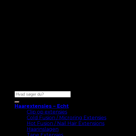
Zoeken naar:
Haarextensies – Echt
Clip op extensies
Cold Fusion / Microring Extensies
Hot Fusion / Nail Hair Extensions
Haarinslagen
Tape Extensies