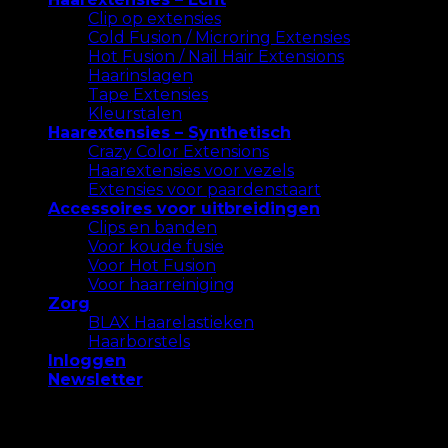
Clip op extensies
Cold Fusion / Microring Extensies
Hot Fusion / Nail Hair Extensions
Haarinslagen
Tape Extensies
Kleurstalen
Haarextensies – Synthetisch
Crazy Color Extensions
Haarextensies voor vezels
Extensies voor paardenstaart
Accessoires voor uitbreidingen
Clips en banden
Voor koude fusie
Voor Hot Fusion
Voor haarreiniging
Zorg
BLAX Haarelastieken
Haarborstels
Inloggen
Newsletter
We gebruiken cookies op onze website om u de