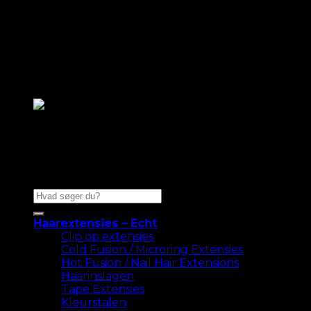
Zoeken
naar:
Haarextensies – Echt
Clip op extensies
Cold Fusion / Microring Extensies
Hot Fusion / Nail Hair Extensions
Haarinslagen
Tape Extensies
Kleurstalen