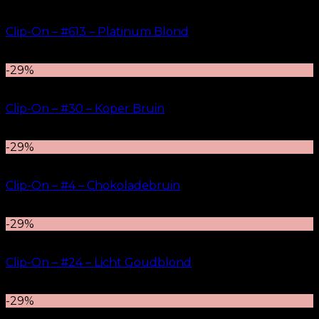
Clip-On – #613 – Platinum Blond
kr.
499.00
–
kr.
749.00
-29%
Clip-On – #30 – Koper Bruin
kr.
499.00
–
kr.
749.00
-29%
Clip-On – #4 – Chokoladebruin
kr.
499.00
–
kr.
749.00
-29%
Clip-On – #24 – Licht Goudblond
kr.
499.00
–
kr.
749.00
-29%