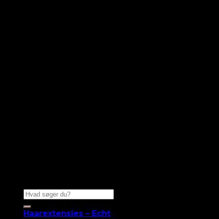
Zoeken
naar:
Haarextensies – Echt