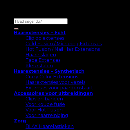
Zoeken
naar:
Haarextensies – Echt
Clip op extensies
Cold Fusion / Microring Extensies
Hot Fusion / Nail Hair Extensions
Haarinslagen
Tape Extensies
Kleurstalen
Haarextensies – Synthetisch
Crazy Color Extensions
Haarextensies voor vezels
Extensies voor paardenstaart
Accessoires voor uitbreidingen
Clips en banden
Voor koude fusie
Voor Hot Fusion
Voor haarreiniging
Zorg
BLAX Haarelastieken