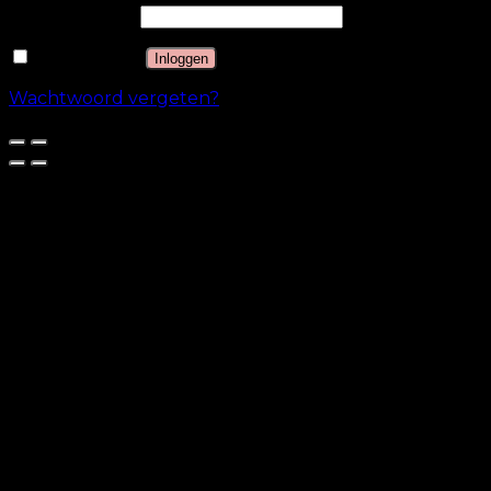
Wachtwoord
*
Onthouden
Inloggen
Wachtwoord vergeten?