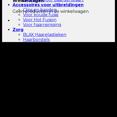
Winkelwagen
Accessoires voor uitbreidingen
Clips en banden
Geen producten in de winkelwagen.
Voor koude fusie
Voor Hot Fusion
Voor haarreiniging
Zorg
BLAX Haarelastieken
Haarborstels