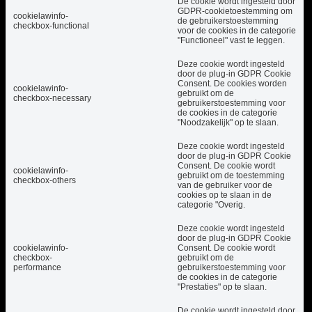
De cookie wordt ingesteld door
GDPR-cookietoestemming om
cookielawinfo-
de gebruikerstoestemming
checkbox-functional
voor de cookies in de categorie
"Functioneel" vast te leggen.
Deze cookie wordt ingesteld
door de plug-in GDPR Cookie
Consent. De cookies worden
cookielawinfo-
gebruikt om de
checkbox-necessary
gebruikerstoestemming voor
de cookies in de categorie
"Noodzakelijk" op te slaan.
Deze cookie wordt ingesteld
door de plug-in GDPR Cookie
Consent. De cookie wordt
cookielawinfo-
gebruikt om de toestemming
checkbox-others
van de gebruiker voor de
cookies op te slaan in de
categorie "Overig.
Deze cookie wordt ingesteld
door de plug-in GDPR Cookie
cookielawinfo-
Consent. De cookie wordt
checkbox-
gebruikt om de
performance
gebruikerstoestemming voor
de cookies in de categorie
"Prestaties" op te slaan.
De cookie wordt ingesteld door