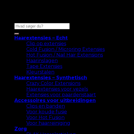
Zoeken
naar:
Haarextensies – Echt
Clip op extensies
Cold Fusion / Microring Extensies
Hot Fusion / Nail Hair Extensions
Haarinslagen
Tape Extensies
Kleurstalen
Haarextensies – Synthetisch
Crazy Color Extensions
Haarextensies voor vezels
Extensies voor paardenstaart
Accessoires voor uitbreidingen
Clips en banden
Voor koude fusie
Voor Hot Fusion
Voor haarreiniging
Zorg