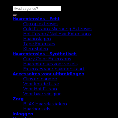
Zoeken
naar:
Haarextensies – Echt
Clip op extensies
Cold Fusion / Microring Extensies
Hot Fusion / Nail Hair Extensions
Haarinslagen
Tape Extensies
Kleurstalen
Haarextensies – Synthetisch
Crazy Color Extensions
Haarextensies voor vezels
Extensies voor paardenstaart
Accessoires voor uitbreidingen
Clips en banden
Voor koude fusie
Voor Hot Fusion
Voor haarreiniging
Zorg
BLAX Haarelastieken
Haarborstels
Inloggen