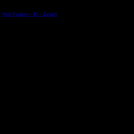
Hot Fusion – #1 – Zwart
kr.
499.00
–
kr.
599.00