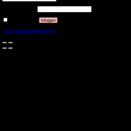
Wachtwoord
*
Onthouden
Inloggen
Wachtwoord vergeten?