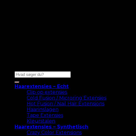
Zoeken
naar:
Haarextensies – Echt
Clip op extensies
Cold Fusion / Microring Extensies
Hot Fusion / Nail Hair Extensions
Haarinslagen
Tape Extensies
Kleurstalen
Haarextensies – Synthetisch
Crazy Color Extensions