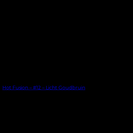
Hot Fusion – #12 – Licht Goudbruin
kr.
499.00