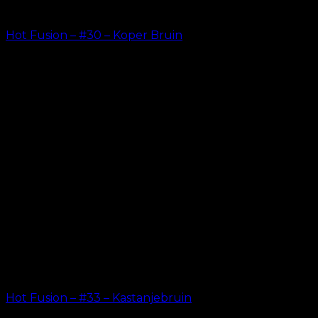
Hot Fusion – #30 – Koper Bruin
kr.
499.00
Hot Fusion – #33 – Kastanjebruin