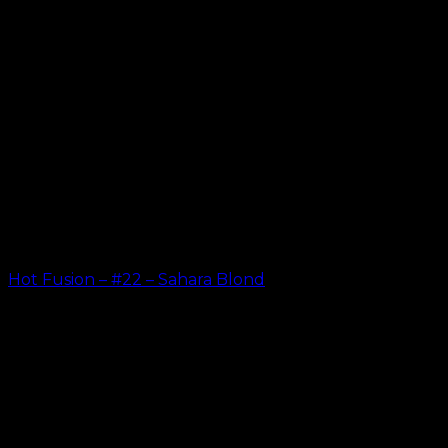
Hot Fusion – #22 – Sahara Blond
kr.
499.00