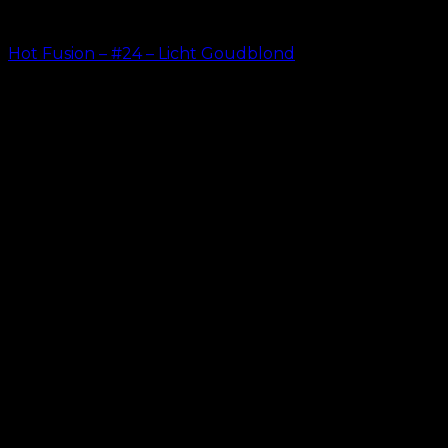
Hot Fusion – #24 – Licht Goudblond
kr.
499.00