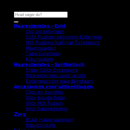
Zoeken
naar:
Haarextensies – Echt
Clip op extensies
Cold Fusion / Microring Extensies
Hot Fusion / Nail Hair Extensions
Haarinslagen
Tape Extensies
Kleurstalen
Haarextensies – Synthetisch
Crazy Color Extensions
Haarextensies voor vezels
Extensies voor paardenstaart
Accessoires voor uitbreidingen
Clips en banden
Voor koude fusie
Voor Hot Fusion
Voor haarreiniging
Zorg
BLAX Haarelastieken
Haarborstels