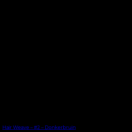
Hair Weave – #2 – Donkerbruin