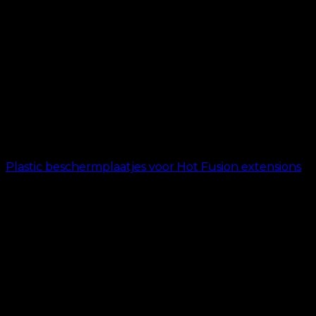
Plastic beschermplaatjes voor Hot Fusion extensions
kr.
9.95