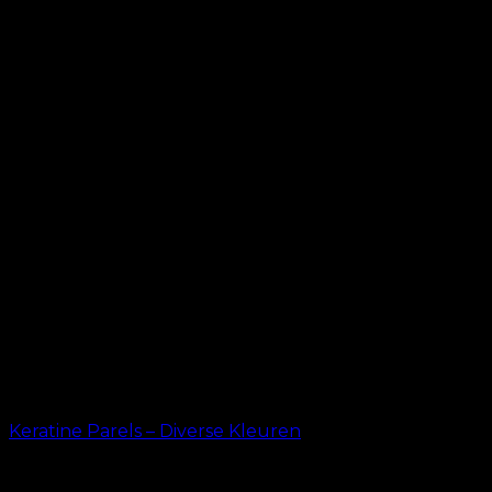
Keratine Parels – Diverse Kleuren
kr.
69.00