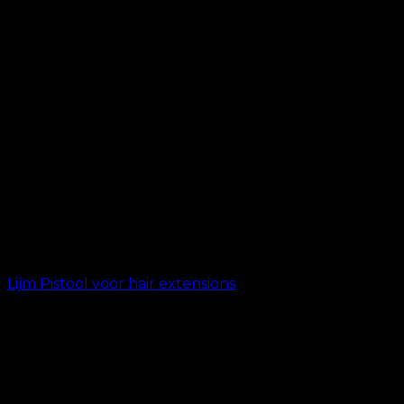
Lijm Pistool voor hair extensions
kr.
399.00