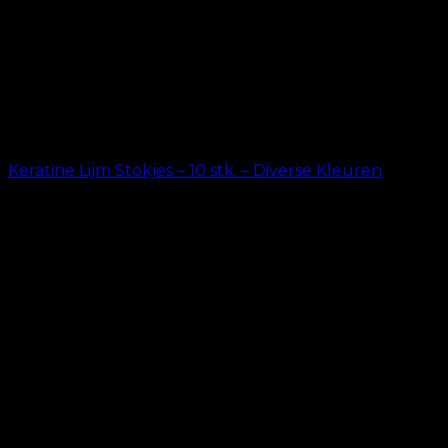
Keratine Lijm Stokjes – 10 stk. – Diverse Kleuren
kr.
99.00