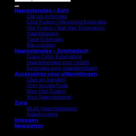
naar:
Haarextensies – Echt
Clip op extensies
Cold Fusion / Microring Extensies
Hot Fusion / Nail Hair Extensions
Haarinslagen
Tape Extensies
Kleurstalen
Haarextensies – Synthetisch
Crazy Color Extensions
Haarextensies voor vezels
Extensies voor paardenstaart
Accessoires voor uitbreidingen
Clips en banden
Voor koude fusie
Voor Hot Fusion
Voor haarreiniging
Zorg
BLAX Haarelastieken
Haarborstels
Inloggen
Newsletter