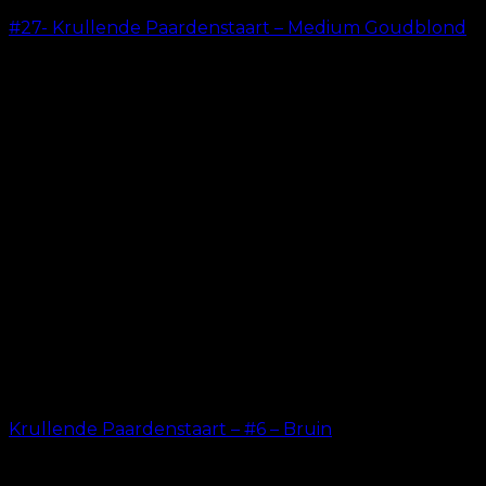
#27- Krullende Paardenstaart – Medium Goudblond
kr.
199.00
Krullende Paardenstaart – #6 – Bruin
kr.
199.00