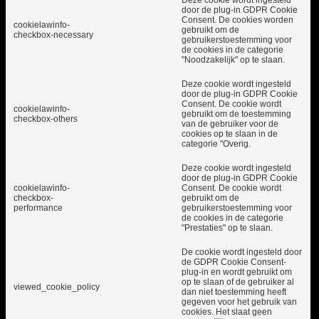
door de plug-in GDPR Cookie
Consent. De cookies worden
cookielawinfo-
gebruikt om de
checkbox-necessary
gebruikerstoestemming voor
de cookies in de categorie
"Noodzakelijk" op te slaan.
Deze cookie wordt ingesteld
door de plug-in GDPR Cookie
Consent. De cookie wordt
cookielawinfo-
gebruikt om de toestemming
checkbox-others
van de gebruiker voor de
cookies op te slaan in de
categorie "Overig.
Deze cookie wordt ingesteld
door de plug-in GDPR Cookie
cookielawinfo-
Consent. De cookie wordt
checkbox-
gebruikt om de
performance
gebruikerstoestemming voor
de cookies in de categorie
"Prestaties" op te slaan.
De cookie wordt ingesteld door
de GDPR Cookie Consent-
plug-in en wordt gebruikt om
op te slaan of de gebruiker al
viewed_cookie_policy
dan niet toestemming heeft
gegeven voor het gebruik van
cookies. Het slaat geen