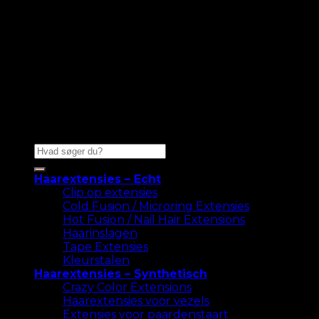
Zoeken
naar:
Haarextensies – Echt
Clip op extensies
Cold Fusion / Microring Extensies
Hot Fusion / Nail Hair Extensions
Haarinslagen
Tape Extensies
Kleurstalen
Haarextensies – Synthetisch
Crazy Color Extensions
Haarextensies voor vezels
Extensies voor paardenstaart