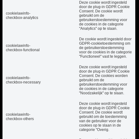
Deze cookie wordt ingesteld
door de plug-in GDPR Cookie
Consent. De cookie wordt
cookielawinfo-
gebruikt om de
checkbox-analytics
gebruikerstoestemming voor
de cookies in de categorie
"Analytics" op te slaan.
De cookie wordt ingesteld door
GDPR-cookietoestemming om
cookielawinfo-
de gebruikerstoestemming
checkbox-functional
voor de cookies in de categorie
"Functioneel" vast te leggen.
Deze cookie wordt ingesteld
door de plug-in GDPR Cookie
Consent. De cookies worden
cookielawinfo-
gebruikt om de
checkbox-necessary
gebruikerstoestemming voor
de cookies in de categorie
"Noodzakelijk" op te slaan.
Deze cookie wordt ingesteld
door de plug-in GDPR Cookie
Consent. De cookie wordt
cookielawinfo-
gebruikt om de toestemming
checkbox-others
van de gebruiker voor de
cookies op te slaan in de
categorie "Overig.