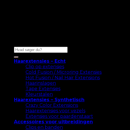
Zoeken
naar:
Haarextensies – Echt
Clip op extensies
Cold Fusion / Microring Extensies
Hot Fusion / Nail Hair Extensions
Haarinslagen
Tape Extensies
Kleurstalen
Haarextensies – Synthetisch
Crazy Color Extensions
Haarextensies voor vezels
Extensies voor paardenstaart
Accessoires voor uitbreidingen
Clips en banden