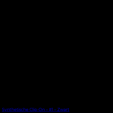
Synthetische Clip-On – #1 – Zwart