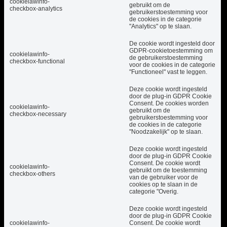
cookielawinfo-
gebruikt om de
checkbox-analytics
gebruikerstoestemming voor
de cookies in de categorie
"Analytics" op te slaan.
De cookie wordt ingesteld door
GDPR-cookietoestemming om
cookielawinfo-
de gebruikerstoestemming
checkbox-functional
voor de cookies in de categorie
"Functioneel" vast te leggen.
Deze cookie wordt ingesteld
door de plug-in GDPR Cookie
Consent. De cookies worden
cookielawinfo-
gebruikt om de
checkbox-necessary
gebruikerstoestemming voor
de cookies in de categorie
"Noodzakelijk" op te slaan.
Deze cookie wordt ingesteld
door de plug-in GDPR Cookie
Consent. De cookie wordt
cookielawinfo-
gebruikt om de toestemming
checkbox-others
van de gebruiker voor de
cookies op te slaan in de
categorie "Overig.
Deze cookie wordt ingesteld
door de plug-in GDPR Cookie
cookielawinfo-
Consent. De cookie wordt