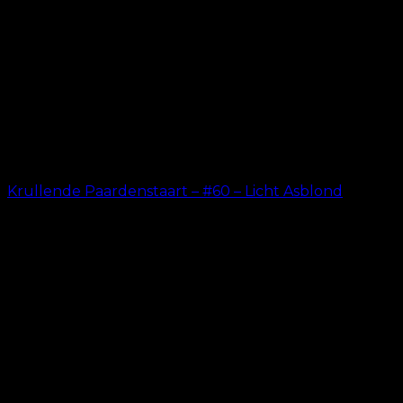
Krullende Paardenstaart – #60 – Licht Asblond
kr.
199.00