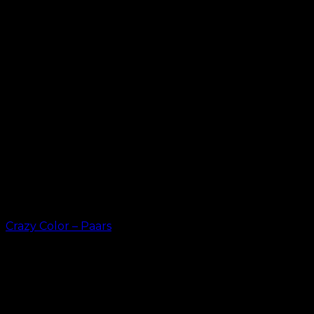
Crazy Color – Paars
kr.
49.00