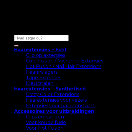
Zoeken
naar:
Haarextensies – Echt
Clip op extensies
Cold Fusion / Microring Extensies
Hot Fusion / Nail Hair Extensions
Haarinslagen
Tape Extensies
Kleurstalen
Haarextensies – Synthetisch
Crazy Color Extensions
Haarextensies voor vezels
Extensies voor paardenstaart
Accessoires voor uitbreidingen
Clips en banden
Voor koude fusie
Voor Hot Fusion