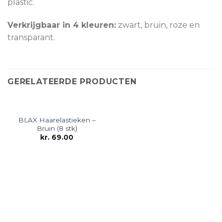
plastic.
Verkrijgbaar in 4 kleuren:
zwart, bruin, roze en
transparant.
GERELATEERDE PRODUCTEN
BLAX Haarelastieken –
Bruin (8 stk)
kr.
69.00