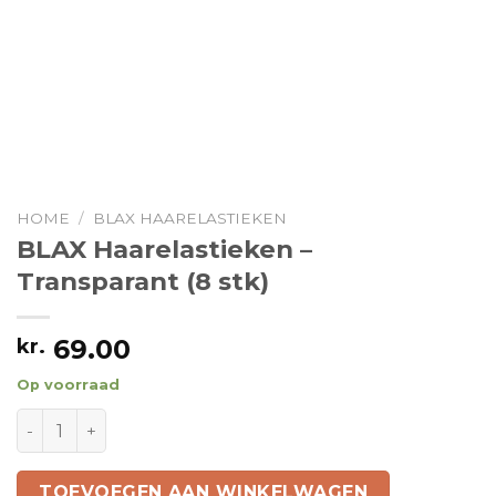
HOME
/
BLAX HAARELASTIEKEN
BLAX Haarelastieken –
Transparant (8 stk)
69.00
kr.
Op voorraad
BLAX Haarelastieken - Transparant (8 stk) aantal
TOEVOEGEN AAN WINKELWAGEN