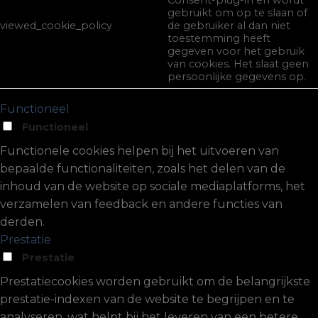
Consent-plug-in en wordt
gebruikt om op te slaan of
viewed_cookie_policy
de gebruiker al dan niet
toestemming heeft
gegeven voor het gebruik
van cookies. Het slaat geen
persoonlijke gegevens op.
Functioneel
Functioneel
Functionele cookies helpen bij het uitvoeren van
bepaalde functionaliteiten, zoals het delen van de
inhoud van de website op sociale mediaplatforms, het
verzamelen van feedback en andere functies van
derden.
Prestatie
Prestatie
Prestatiecookies worden gebruikt om de belangrijkste
prestatie-indexen van de website te begrijpen en te
analyseren, wat helpt bij het leveren van een betere