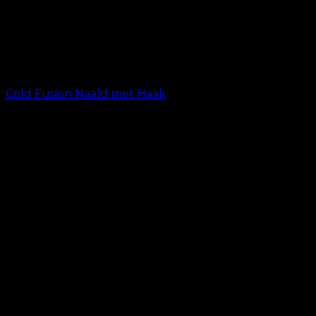
Cold Fusion Naald met Haak
kr.
19.00