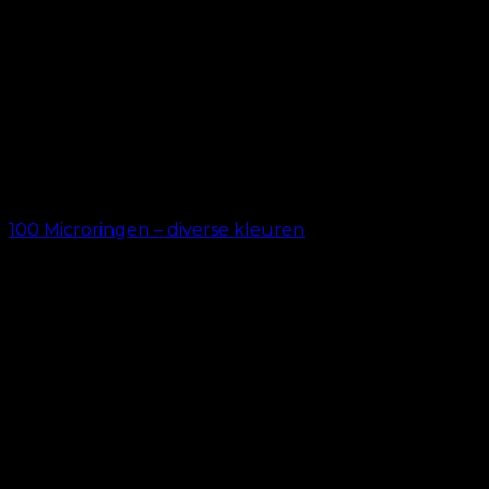
100 Microringen – diverse kleuren
kr.
69.00