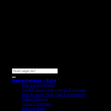
Zoeken
naar:
Haarextensies – Echt
Clip op extensies
Cold Fusion / Microring Extensies
Hot Fusion / Nail Hair Extensions
Haarinslagen
Tape Extensies
Kleurstalen