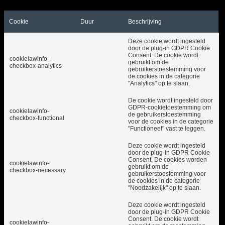
beveiligingsfuncties van de website.
Cookie
Duur
Beschrijving
Deze cookie wordt ingesteld
door de plug-in GDPR Cookie
Consent. De cookie wordt
cookielawinfo-
gebruikt om de
checkbox-analytics
gebruikerstoestemming voor
de cookies in de categorie
"Analytics" op te slaan.
De cookie wordt ingesteld door
GDPR-cookietoestemming om
cookielawinfo-
de gebruikerstoestemming
checkbox-functional
voor de cookies in de categorie
"Functioneel" vast te leggen.
Deze cookie wordt ingesteld
door de plug-in GDPR Cookie
Consent. De cookies worden
cookielawinfo-
gebruikt om de
checkbox-necessary
gebruikerstoestemming voor
de cookies in de categorie
"Noodzakelijk" op te slaan.
Deze cookie wordt ingesteld
door de plug-in GDPR Cookie
Consent. De cookie wordt
cookielawinfo-