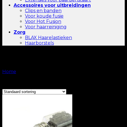
Accessoires voor uitbreidingen
Clips en banden
Voor koude fusie
Voor Hot Fusion
Voor haarreiniging
Zorg
BLAX Haarelastieken
Haarborstels
Voor haarreiniging
Home
/
Voor haarreiniging
Showing all 5 results