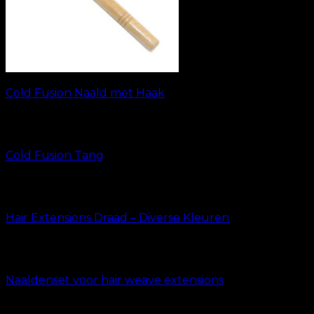
Cold Fusion Naald met Haak
kr.
19.00
Cold Fusion Tang
kr.
49.00
Hair Extensions Draad – Diverse Kleuren
kr.
49.00
Naaldenset voor hair weave extensions
kr.
49.00