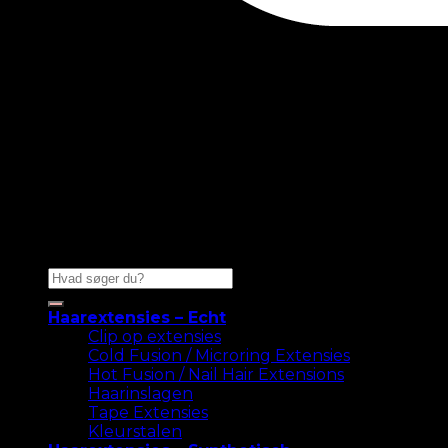
Zoeken
naar:
Haarextensies – Echt
Clip op extensies
Cold Fusion / Microring Extensies
Hot Fusion / Nail Hair Extensions
Haarinslagen
Tape Extensies
Kleurstalen