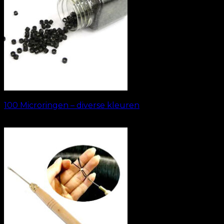
100 Microringen – diverse kleuren
kr.
69.00