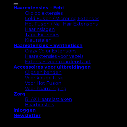
naar:
Haarextensies – Echt
Clip op extensies
Cold Fusion / Microring Extensies
Hot Fusion / Nail Hair Extensions
Haarinslagen
Tape Extensies
Kleurstalen
Haarextensies – Synthetisch
Crazy Color Extensions
Haarextensies voor vezels
Extensies voor paardenstaart
Accessoires voor uitbreidingen
Clips en banden
Voor koude fusie
Voor Hot Fusion
Voor haarreiniging
Zorg
BLAX Haarelastieken
Haarborstels
Inloggen
Newsletter