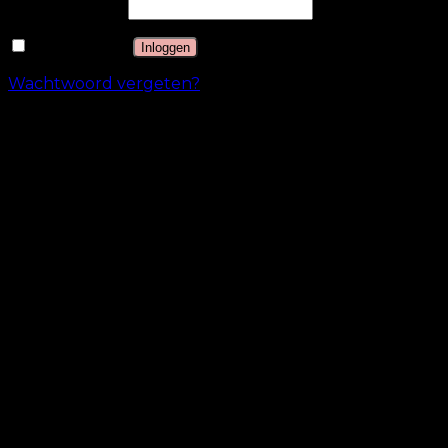
Wachtwoord
*
Onthouden
Inloggen
Wachtwoord vergeten?